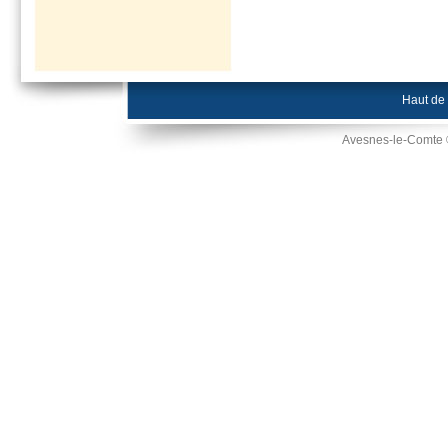
Haut de
Avesnes-le-Comte 