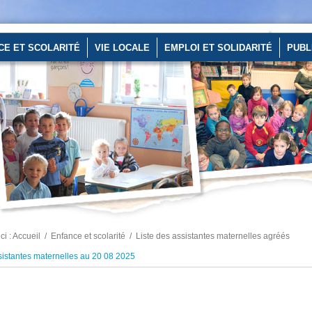
CE ET SCOLARITÉ
VIE LOCALE
EMPLOI ET SOLIDARITÉ
PUBL
ci :
Accueil
/
Enfance et scolarité
/
Liste des assistantes maternelles agréés
sistantes maternelles au 20 08 2025