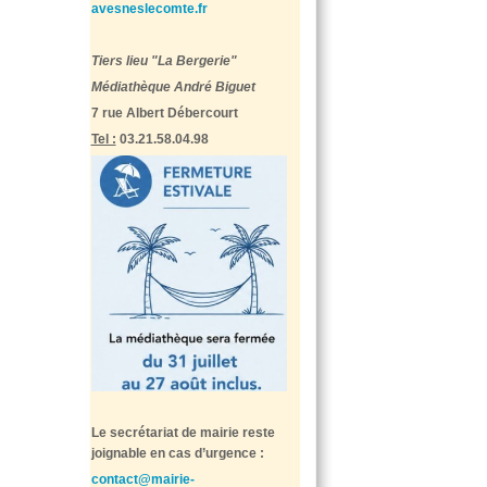
avesneslecomte.fr
Tiers lieu "La Bergerie"
Médiathèque André Biguet
7 rue Albert Débercourt
Tel :
03.21.58.04.98
Le secrétariat de mairie reste
joignable en cas d’urgence :
contact@mairie-