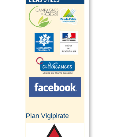
LIENS UTILES
Plan Vigipirate