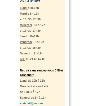
accueille:
Lundi
: 8h-12h
Mardi
: 8h-12h
et 13h30-17h30
Mercredi
: 10h-12h
et 13h30-17h30
Jeudi :
8h-12h
Vendredi
: 8h-12h
et 13h30-16h30
Samedi :
8h-12h
Tel :
03.21.60.67.00
Retrait sans rendez-vous CNI et
passeport
Lundi de 10h à 12h
Mercredi et vendredi
de 13h30 à 17h
Samedi de 8h à 12h
etatcivil@mairie-