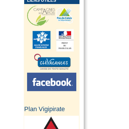
LIENS UTILES
Plan Vigipirate