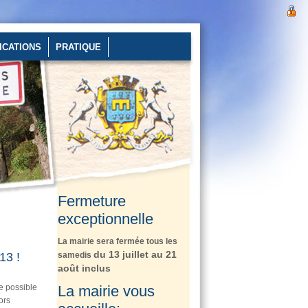
ICATIONS
PRATIQUE
Fermeture
exceptionnelle
La mairie sera fermée tous les
du 13 juillet au 21
13 !
samedis
août inclus
e possible
La mairie vous
ors