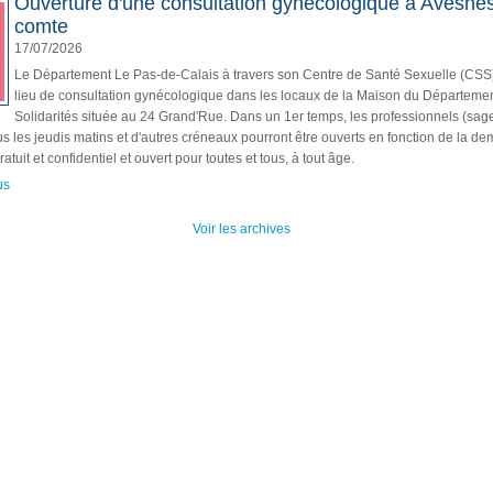
Ouverture d'une consultation gynécologique à Avesnes
comte
17/07/2026
Le Département Le Pas-de-Calais à travers son Centre de Santé Sexuelle (CSS
lieu de consultation gynécologique dans les locaux de la Maison du Départeme
Solidarités située au 24 Grand'Rue. Dans un 1er temps, les professionnels (sa
us les jeudis matins et d'autres créneaux pourront être ouverts en fonction de la d
ratuit et confidentiel et ouvert pour toutes et tous, à tout âge.
us
Voir les archives