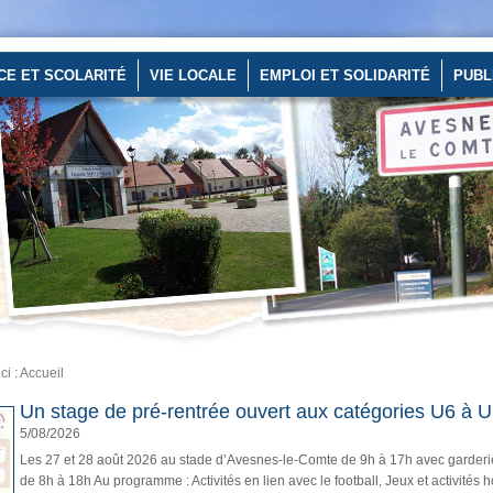
CE ET SCOLARITÉ
VIE LOCALE
EMPLOI ET SOLIDARITÉ
PUBL
ci :
Accueil
Un stage de pré-rentrée ouvert aux catégories U6 à U
5/08/2026
Les 27 et 28 août 2026 au stade d’Avesnes-le-Comte de 9h à 17h avec garderi
de 8h à 18h Au programme : Activités en lien avec le football, Jeux et activités h