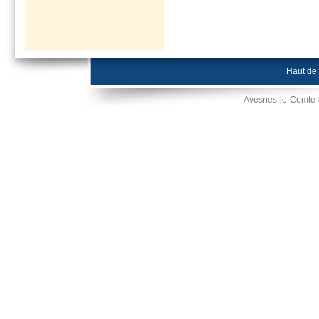
Haut de
Avesnes-le-Comte 