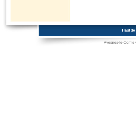
Haut de
Avesnes-le-Comte 