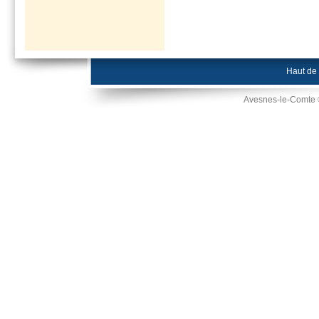
Haut de
Avesnes-le-Comte 