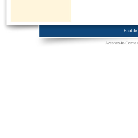
Haut de
Avesnes-le-Comte 