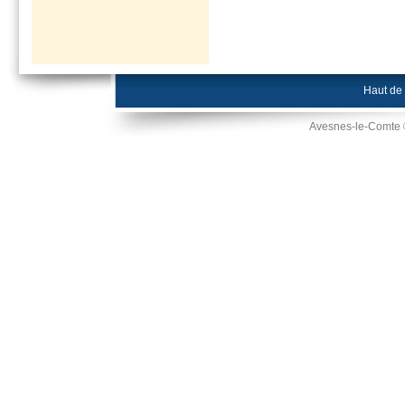
Haut de
Avesnes-le-Comte 