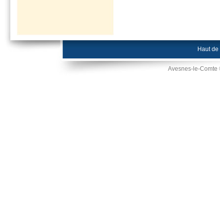
Haut de
Avesnes-le-Comte 