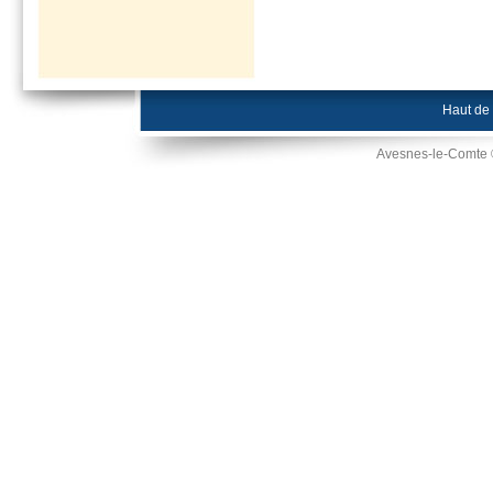
Haut de
Avesnes-le-Comte 